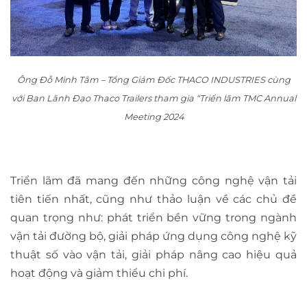
Ông Đỗ Minh Tâm – Tổng Giám Đốc THACO INDUSTRIES cùng
với Ban Lãnh Đạo Thaco Trailers tham gia “Triển lãm TMC Annual
Meeting 2024
Triển lãm đã mang đến những công nghệ vận tải
tiên tiến nhất, cũng như thảo luận về các chủ đề
quan trọng như: phát triển bền vững trong ngành
vận tải đường bộ, giải pháp ứng dụng công nghệ kỹ
thuật số vào vận tải, giải pháp nâng cao hiệu quả
hoạt động và giảm thiểu chi phí.