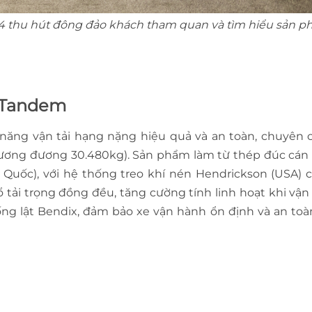
2024 thu hút đông đảo khách tham quan và tìm hiểu sản 
r Tandem
năng vận tải hạng nặng hiệu quả và an toàn, chuyên 
s (tương đương 30.480kg). Sản phẩm làm từ thép đúc cán
Quốc), với hệ thống treo khí nén Hendrickson (USA) 
bổ tải trọng đồng đều, tăng cường tính linh hoạt khi vận
ng lật Bendix, đảm bảo xe vận hành ổn định và an toà