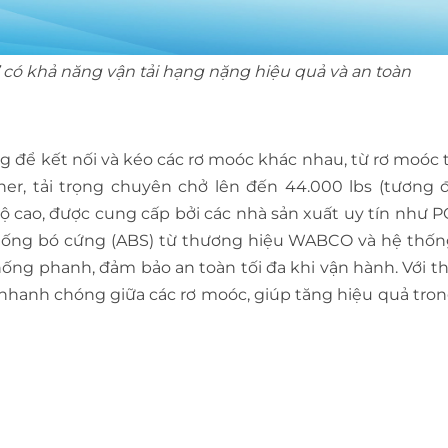
 có khả năng vận tải hạng nặng hiệu quả và an toàn
ng để kết nối và kéo các rơ moóc khác nhau, từ rơ moóc
ner, tải trọng chuyên chở lên đến 44.000 lbs (tương
 cao, được cung cấp bởi các nhà sản xuất uy tín như 
chống bó cứng (ABS) từ thương hiệu WABCO và hệ thố
hống phanh, đảm bảo an toàn tối đa khi vận hành. Với th
nhanh chóng giữa các rơ moóc, giúp tăng hiệu quả tron