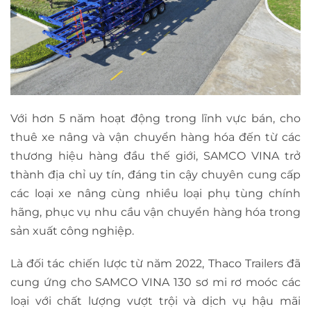
Với hơn 5 năm hoạt động trong lĩnh vực bán, cho
thuê xe nâng và vận chuyển hàng hóa đến từ các
thương hiệu hàng đầu thế giới, SAMCO VINA trở
thành địa chỉ uy tín, đáng tin cậy chuyên cung cấp
các loại xe nâng cùng nhiều loại phụ tùng chính
hãng, phục vụ nhu cầu vận chuyển hàng hóa trong
sản xuất công nghiệp.
Là đối tác chiến lược từ năm 2022, Thaco Trailers đã
cung ứng cho SAMCO VINA 130 sơ mi rơ moóc các
loại với chất lượng vượt trội và dịch vụ hậu mãi