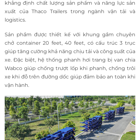
khẳng định chất lượng sản phẩm và năng lực sản
xuất của Thaco Trailers trong ngành vận tải và
logistics.
Sản phẩm được thiết kế với khung gầm chuyên
chở container 20 feet, 40 feet, có cấu trúc 3 trục
giúp tăng cường khả năng chịu tải và công suất của
xe. Đặc biệt, hệ thống phanh hơi trang bị van chia
Wabco giúp chống trượt lốp khi phanh, chống trôi
xe khi đỗ trên đường dốc giúp đảm bảo an toàn khi
vận hành.