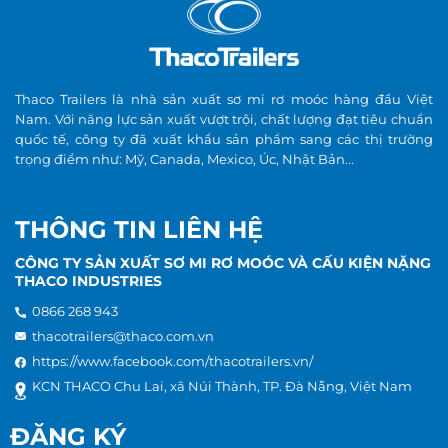
Thaco Trailers là nhà sản xuất sơ mi rơ moóc hàng đầu Việt
Nam. Với năng lực sản xuất vượt trội, chất lượng đạt tiêu chuẩn
quốc tế, công ty đã xuất khẩu sản phẩm sang các thị trường
trọng điểm như: Mỹ, Canada, Mexico, Úc, Nhật Bản...
THÔNG TIN LIÊN HỆ
CÔNG TY SẢN XUẤT SƠ MI RƠ MOÓC VÀ CẤU KIỆN NẶNG
THACO INDUSTRIES
0866 268 943
thacotrailers@thaco.com.vn
https://www.facebook.com/thacotrailers.vn/
KCN THACO Chu Lai, xã Núi Thành, TP. Đà Nẵng, Việt Nam
ĐĂNG KÝ