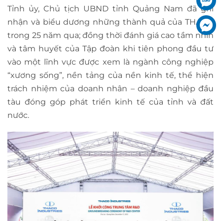
Tỉnh ủy, Chủ tịch UBND tỉnh Quảng Nam đã ghi
nhận và biểu dương những thành quả của THACO
trong 25 năm qua; đồng thời đánh giá cao tầm nhìn
và tâm huyết của Tập đoàn khi tiên phong đầu tư
vào một lĩnh vực được xem là ngành công nghiệp
“xương sống”, nền tảng của nền kinh tế, thể hiện
trách nhiệm của doanh nhân – doanh nghiệp đầu
tàu đóng góp phát triển kinh tế của tỉnh và đất
nước.