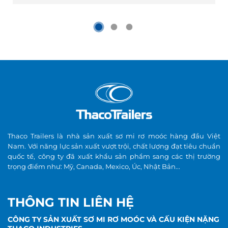
Thaco Trailers là nhà sản xuất sơ mi rơ moóc hàng đầu Việt
Nam. Với năng lực sản xuất vượt trội, chất lượng đạt tiêu chuẩn
quốc tế, công ty đã xuất khẩu sản phẩm sang các thị trường
trọng điểm như: Mỹ, Canada, Mexico, Úc, Nhật Bản...
THÔNG TIN LIÊN HỆ
CÔNG TY SẢN XUẤT SƠ MI RƠ MOÓC VÀ CẤU KIỆN NẶNG