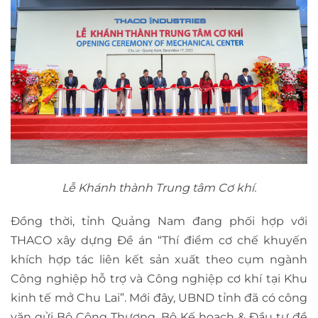
Lễ Khánh thành Trung tâm Cơ khí.
Đồng thời, tỉnh Quảng Nam đang phối hợp với
THACO xây dựng Đề án “Thí điểm cơ chế khuyến
khích hợp tác liên kết sản xuất theo cụm ngành
Công nghiệp hỗ trợ và Công nghiệp cơ khí tại Khu
kinh tế mở Chu Lai”. Mới đây, UBND tỉnh đã có công
văn gửi Bộ Công Thương, Bộ Kế hoạch & Đầu tư đề