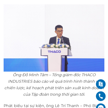
Ông Đỗ Minh Tâm – Tổng giám đốc THACO
INDUSTRIES báo cáo về quá trình hình thành và
chiến lược, kế hoạch phát triển sản xuất kinh doanh
của Tập đoàn trong thời gian tới.
Phát biểu tại sự kiện, ông Lê Trí Thanh – Phó Bí thư