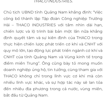
THACO INDUSTRIES.
Chủ tịch UBND tỉnh Quảng Nam khẳng định: “Việc
công bố thành lập Tập đoàn Công nghiệp Trường
Hải – THACO INDUSTRIES với tầm nhìn dài hạn,
chiến lược và lộ trình bài bản một lần nữa khẳng
định quyết tâm và sự kiên định của THACO trong
thực hiện chiến lược phát triển cơ khí và CNHT với
quy mô lớn, tạo động lực phát triển ngành cơ khí và
CNHT của tỉnh Quảng Nam và Vùng kinh tế trọng
điểm miền Trung”. Ông cũng bày tỏ mong muốn
doanh nghiệp ủng hộ, tin tưởng, cùng tham gia với
THACO không chỉ trong lĩnh vực cơ khí mà còn
nhiều lĩnh vực khác, và sự hợp tác này sẽ lan tỏa
đến nhiều địa phương trong cả nước, vùng miền,
bắt đầu từ Quảng Nam.