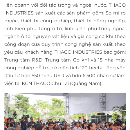
liên doanh với đối tác trong và ngoài nước. THACO
INDUSTRIES sản xuất các sản phẩm gồm: Sơ mi rơ
moóc; thiết bị công nghiệp; thiết bị nông nghiệp;
linh kiện phụ tùng ô tô; linh kiện phụ tùng ngoài
ngành ô tô, nguyên vật liệu và gia công cơ khí theo
công đoạn của quy trình công nghệ sản xuất theo
yêu cầu khách hàng. THACO INDUSTRIES bao gồm:
Trung tâm R&D; Trung tâm Cơ khí và 15 nhà máy
công nghiệp hỗ trợ, có diện tích 120 hecta, tổng vốn
đầu tư hơn 550 triệu USD và hơn 6.500 nhân sự làm
việc tại KCN THACO Chu Lai (Quảng Nam).