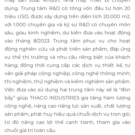
máy sản xuất Khuôn, Nhà máy Thiết bị chuyên
dụng. Trung tâm R&D có tổng vốn đầu tư hơn 20
triệu USD, được xây dựng trên diện tích 20.000 m2,
với 1.000 chuyên gia và kỹ sư R&D có chuyên môn
sâu, giàu kinh nghiệm, dự kiến đưa vào hoạt động
vào tháng 8/2023. Trung tâm phục vụ cho hoạt
động nghiên cứu và phát triển sản phẩm, đáp ứng
xu thế thị trường và nhu cầu riêng biệt của khách
hàng; đồng thời cung cấp các dịch vụ thiết kế, tư
vấn giải pháp công nghiệp, công nghệ thông minh;
thí nghiệm, thử nghiệm và kiểm nghiệm sản phẩm.
Việc đưa vào sử dụng hai trung tâm này sẽ là “đòn
bẩy” giúp THACO INDUSTRIES gia tăng hàm lượng
công nghệ, nâng cao năng lực sản xuất, chất lượng
sản phẩm, phát huy hiệu quả chuỗi dịch vụ trọn gói,
từ đó nâng cao lợi thế cạnh tranh, tham gia vào
chuỗi giá trị toàn cầu.