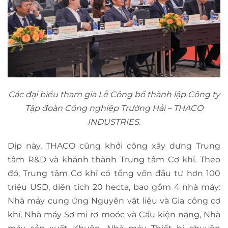
Các đại biểu tham gia Lễ Công bố thành lập Công ty
Tập đoàn Công nghiệp Trường Hải – THACO
INDUSTRIES.
Dịp này, THACO cũng khởi công xây dựng Trung
tâm R&D và khánh thành Trung tâm Cơ khí. Theo
đó, Trung tâm Cơ khí có tổng vốn đầu tư hơn 100
triệu USD, diện tích 20 hecta, bao gồm 4 nhà máy:
Nhà máy cung ứng Nguyên vật liệu và Gia công cơ
khí, Nhà máy Sơ mi rơ moóc và Cấu kiện nặng, Nhà