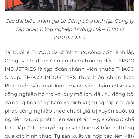
Các đại biểu tham gia Lễ Công bố thành lập Công ty
Tập đoàn Công nghiệp Trường Hải – THACO
INDUSTRIES.
Tại buổi lễ, THACO đã chính thức công bố thành lập
Công ty Tập đoàn Công nghiệp Trường Hải – THACO
INDUSTRIES là tập đoàn thành viên thuộc THACO
Group. THACO INDUSTRIES thực hiện chiến lược
Phát triển sản xuất kinh doanh sản phẩm cơ khí và
công nghiệp hỗ trợ với quy mô lớn, đầu tư đồng bộ,
đa dạng hóa sản phẩm và dịch vụ; cung cấp các giải
pháp công nghiệp theo chuỗi giá trị xuyên suốt từ
nghiên cứu & phát triển sản phẩm – gia công & chế
tạo – lắp đặt – chuyển giao vận hành & bảo trì, thông
qua các hình thức: Tự sản xuất và hợp tác liên kết/