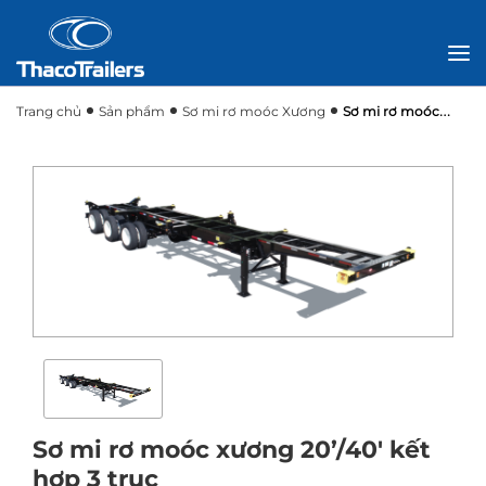
Trang chủ
Sản phẩm
Sơ mi rơ moóc Xương
Sơ mi rơ moóc
xương 20’/40′ kết hợp 3 trục
Sơ mi rơ moóc xương 20’/40′ kết
hợp 3 trục