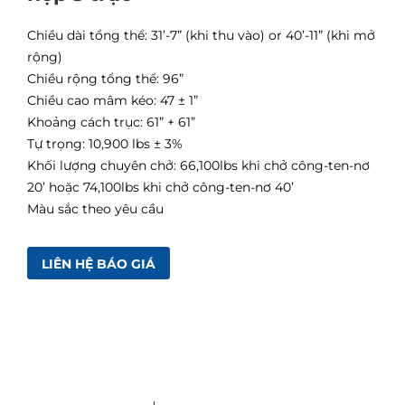
Chiều dài tổng thể: 31’-7” (khi thu vào) or 40’-11” (khi mở
rộng)
Chiều rộng tổng thể: 96”
Chiều cao mâm kéo: 47 ± 1”
Khoảng cách trục: 61” + 61”
Tự trọng: 10,900 lbs ± 3%
Khối lượng chuyên chở: 66,100lbs khi chở công-ten-nơ
20’ hoặc 74,100lbs khi chở công-ten-nơ 40’
Màu sắc theo yêu cầu
LIÊN HỆ BÁO GIÁ