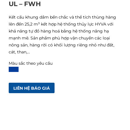
UL – FWH
Kết cấu khung dầm bền chắc và thể tích thùng hàng
lên đến 25,2 m³ kết hợp hệ thống thủy lực HYVA với
khả năng tự đổ hàng hoá bằng hệ thống nâng hạ
mạnh mẽ. Sản phẩm phù hợp vận chuyển các loại
nông sản, hàng rời có khối lượng riêng nhỏ như đất,
cát, than,…
Màu sắc theo yêu cầu
LIÊN HỆ BÁO GIÁ