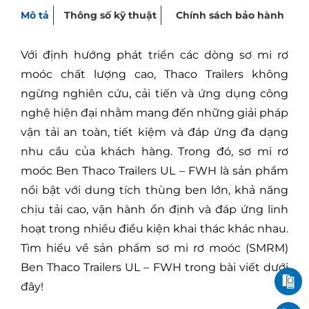
Mô tả
Thông số kỹ thuật
Chính sách bảo hành
Với định hướng phát triển các dòng sơ mi rơ
moóc chất lượng cao, Thaco Trailers không
ngừng nghiên cứu, cải tiến và ứng dụng công
nghệ hiện đại nhằm mang đến những giải pháp
vận tải an toàn, tiết kiệm và đáp ứng đa dạng
nhu cầu của khách hàng. Trong đó, sơ mi rơ
moóc Ben Thaco Trailers UL – FWH là sản phẩm
nổi bật với dung tích thùng ben lớn, khả năng
chịu tải cao, vận hành ổn định và đáp ứng linh
hoạt trong nhiều điều kiện khai thác khác nhau.
Tìm hiểu về sản phẩm sơ mi rơ moóc (SMRM)
Ben Thaco Trailers UL – FWH trong bài viết dưới
đây!