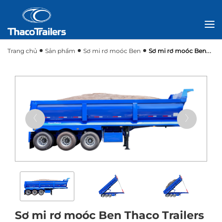
Trang chủ
Sản phẩm
Sơ mi rơ moóc Ben
Sơ mi rơ moóc Ben
Thaco Trailers UL – FWH
Sơ mi rơ moóc Ben Thaco Trailers