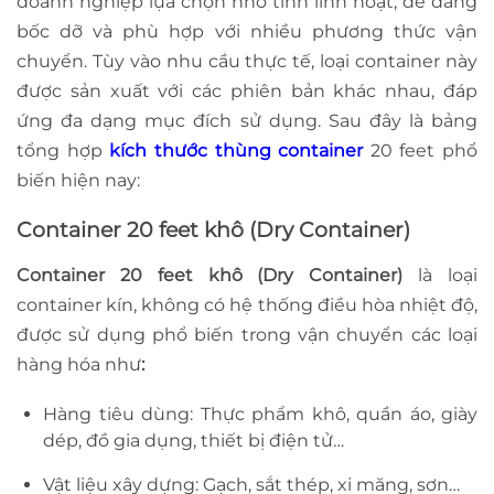
doanh nghiệp lựa chọn nhờ tính linh hoạt, dễ dàng
bốc dỡ và phù hợp với nhiều phương thức vận
chuyển. Tùy vào nhu cầu thực tế, loại container này
được sản xuất với các phiên bản khác nhau, đáp
ứng đa dạng mục đích sử dụng. Sau đây là bảng
tổng hợp
kích thước thùng container
20 feet phổ
biến hiện nay:
Container 20 feet khô (Dry Container)
Container 20 feet khô (Dry Container)
là loại
container kín, không có hệ thống điều hòa nhiệt độ,
được sử dụng phổ biến trong vận chuyển các loại
hàng hóa như
:
Hàng tiêu dùng: Thực phẩm khô, quần áo, giày
dép, đồ gia dụng, thiết bị điện tử…
Vật liệu xây dựng: Gạch, sắt thép, xi măng, sơn…