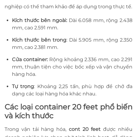
nghiệp có thể tham khảo để áp dụng trong thực tế.
Kích thước bên ngoài:
Dài 6.058 mm, rộng 2.438
mm, cao 2.591 mm.
Kích thước bên trong
: Dài 5.905 mm, rộng 2.350
mm, cao 2.381 mm.
Cửa container:
Rộng khoảng 2.336 mm, cao 2.291
mm, thuận tiện cho việc bốc xếp và vận chuyển
hàng hóa.
Tự trọng
: Khoảng 2,25 tấn, phù hợp để chở đa
dạng các loại hàng hóa khác nhau.
Các loại container 20 feet phổ biến
và kích thước
Trong vận tải hàng hóa,
cont 20 feet
được nhiều