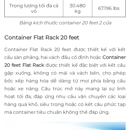
Trọng lượng tối đa cả
30.480
67.196 lbs
vỏ
kg
Bảng kích thước container 20 feet 2 cửa
Container Flat Rack 20 feet
Container Flat Rack 20 feet được thiết kế với kết
cấu sàn phẳng, hai vách đầu cố định hoặc
Container
20 feet Flat Rack
được thiết kế đặc biệt với kết cấu
gập xuống, không có mái và vách bên, cho phép
bốc xếp hàng hóa dễ dàng từ mọi phía bằng cẩu
hoặc xe nâng. Cấu trúc mở này mang lại sự linh
hoạt tối đa, đáp ứng nhu cầu vận chuyển các loại
hàng quá khổ, siêu trọng hoặc có kết cấu phức tạp
mà container tiêu chuẩn không thể đáp ứng.