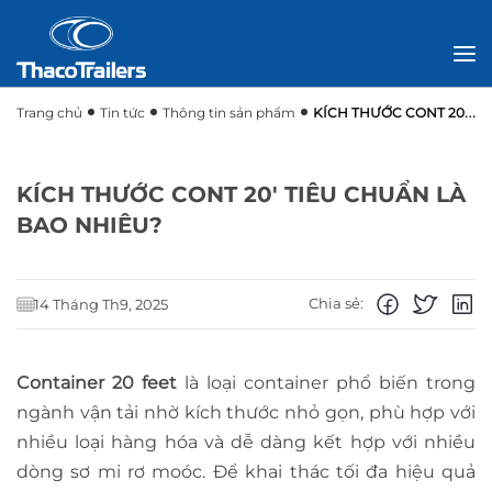
Trang chủ
Tin tức
Thông tin sản phẩm
KÍCH THƯỚC CONT 20′
TIÊU CHUẨN LÀ BAO NHIÊU?
KÍCH THƯỚC CONT 20′ TIÊU CHUẨN LÀ
BAO NHIÊU?
Chia sẻ:
14 Tháng Th9, 2025
Container 20 feet
là loại container phổ biến trong
ngành vận tải nhờ kích thước nhỏ gọn, phù hợp với
nhiều loại hàng hóa và dễ dàng kết hợp với nhiều
dòng sơ mi rơ moóc. Để khai thác tối đa hiệu quả