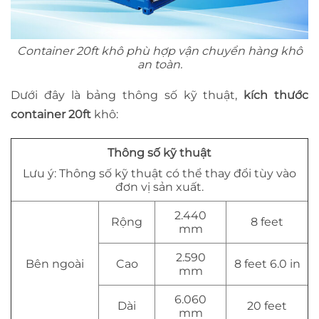
Container 20ft khô phù hợp vận chuyển hàng khô
an toàn.
Dưới đây là bảng thông số kỹ thuật,
kích thước
container 20ft
khô:
Thông số kỹ thuật
Lưu ý: Thông số kỹ thuật có thể thay đổi tùy vào
đơn vị sản xuất.
2.440
Rộng
8 feet
mm
2.590
Bên ngoài
Cao
8 feet 6.0 in
mm
6.060
Dài
20 feet
mm