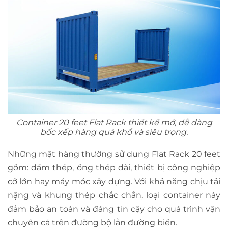
Container 20 feet Flat Rack thiết kế mở, dễ dàng
bốc xếp hàng quá khổ và siêu trọng.
Những mặt hàng thường sử dụng Flat Rack 20 feet
gồm: dầm thép, ống thép dài, thiết bị công nghiệp
cỡ lớn hay máy móc xây dựng. Với khả năng chịu tải
nặng và khung thép chắc chắn, loại container này
đảm bảo an toàn và đáng tin cậy cho quá trình vận
chuyển cả trên đường bộ lẫn đường biển.