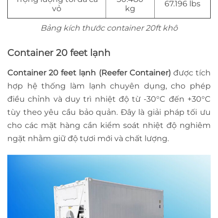
67.196 lbs
vỏ
kg
Bảng kích thước container 20ft khô
Container 20 feet lạnh
Container 20 feet lạnh (Reefer Container)
được tích
hợp hệ thống làm lạnh chuyên dụng, cho phép
điều chỉnh và duy trì nhiệt độ từ -30°C đến +30°C
tùy theo yêu cầu bảo quản. Đây là giải pháp tối ưu
cho các mặt hàng cần kiểm soát nhiệt độ nghiêm
ngặt nhằm giữ độ tươi mới và chất lượng.