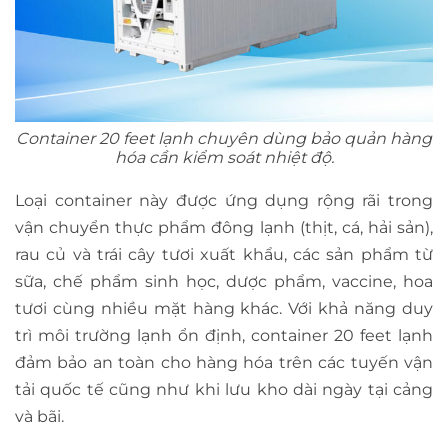
Container 20 feet lạnh chuyên dùng bảo quản hàng
hóa cần kiểm soát nhiệt độ.
Loại container này được ứng dụng rộng rãi trong
vận chuyển thực phẩm đông lạnh (thịt, cá, hải sản),
rau củ và trái cây tươi xuất khẩu, các sản phẩm từ
sữa, chế phẩm sinh học, dược phẩm, vaccine, hoa
tươi cùng nhiều mặt hàng khác. Với khả năng duy
trì môi trường lạnh ổn định, container 20 feet lạnh
đảm bảo an toàn cho hàng hóa trên các tuyến vận
tải quốc tế cũng như khi lưu kho dài ngày tại cảng
và bãi.