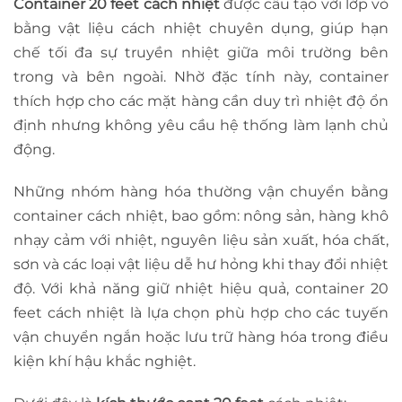
Container 20 feet cách nhiệt
được cấu tạo với lớp vỏ
bằng vật liệu cách nhiệt chuyên dụng, giúp hạn
chế tối đa sự truyền nhiệt giữa môi trường bên
trong và bên ngoài. Nhờ đặc tính này, container
thích hợp cho các mặt hàng cần duy trì nhiệt độ ổn
định nhưng không yêu cầu hệ thống làm lạnh chủ
động.
Những nhóm hàng hóa thường vận chuyển bằng
container cách nhiệt, bao gồm: nông sản, hàng khô
nhạy cảm với nhiệt, nguyên liệu sản xuất, hóa chất,
sơn và các loại vật liệu dễ hư hỏng khi thay đổi nhiệt
độ. Với khả năng giữ nhiệt hiệu quả, container 20
feet cách nhiệt là lựa chọn phù hợp cho các tuyến
vận chuyển ngắn hoặc lưu trữ hàng hóa trong điều
kiện khí hậu khắc nghiệt.