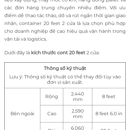
các đơn hàng trung chuyển nhiều điểm. Với ưu
điểm dễ thao tác tháo, dỡ và rút ngắn thời gian giao
nhận, container 20 feet 2 cửa là lựa chọn phù hợp
cho doanh nghiệp đề cao hiệu quả vận hành trong
vận tải và logistics.
Dưới đây là
kích thước cont 20 feet
2 cửa:
Thông số kỹ thuật
Lưu ý: Thông số kỹ thuật có thể thay đổi tùy vào
đơn vị sản xuất.
2.440
Rộng
8 feet
mm
2.590
Bên ngoài
Cao
8 feet 6.0 in
mm
6.060