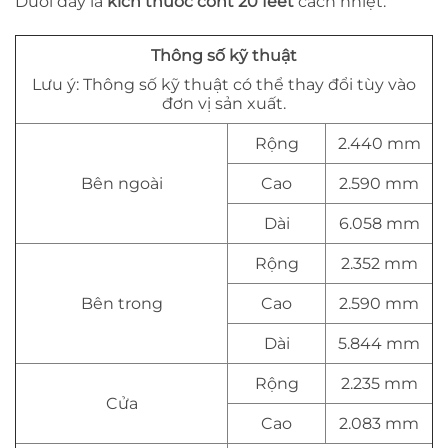
Dưới đây là
kích thước cont 20 feet
cách nhiệt:
Thông số kỹ thuật
Lưu ý: Thông số kỹ thuật có thể thay đổi tùy vào
đơn vị sản xuất.
Rộng
2.440 mm
Bên ngoài
Cao
2.590 mm
Dài
6.058 mm
Rộng
2.352 mm
Bên trong
Cao
2.590 mm
Dài
5.844 mm
Rộng
2.235 mm
Cửa
Cao
2.083 mm