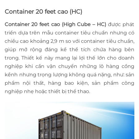
Container 20 feet cao (HC)
Container 20 feet cao (High Cube – HC)
được phát
triển dựa trên mẫu container tiêu chuẩn nhưng có
chiều cao khoảng 2,9 m so với container tiêu chuẩn,
giúp mở rộng đáng kể thể tích chứa hàng bên
trong. Thiết kế này mang lại lợi thế lớn cho doanh
nghiệp khi cần vận chuyển những lô hàng cồng
kềnh nhưng trọng lượng không quá nặng, như: sản
phẩm nội thất, hàng bao kiện, sản phẩm công
nghiệp nhẹ hoặc thiết bị thể thao.