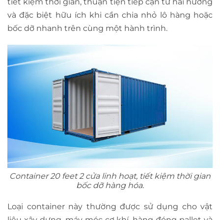
tiết kiệm thời gian, thuận tiện tiếp cận từ hai hướng
và đặc biệt hữu ích khi cần chia nhỏ lô hàng hoặc
bốc dỡ nhanh trên cùng một hành trình.
Container 20 feet 2 cửa linh hoạt, tiết kiệm thời gian
bốc dỡ hàng hóa.
Loại container này thường được sử dụng cho vật
liệu xây dựng, máy móc cơ khí, hàng đóng pallet và